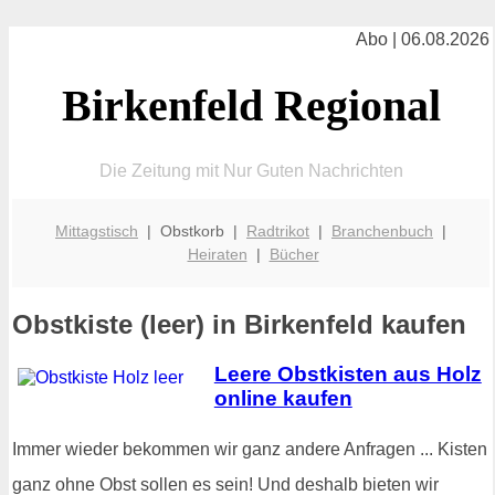
Abo | 06.08.2026
Birkenfeld Regional
Die Zeitung mit Nur Guten Nachrichten
Mittagstisch
| Obstkorb |
Radtrikot
|
Branchenbuch
|
Heiraten
|
Bücher
Obstkiste (leer) in Birkenfeld kaufen
Leere Obstkisten aus Holz
online kaufen
Immer wieder bekommen wir ganz andere Anfragen ... Kisten
ganz ohne Obst sollen es sein! Und deshalb bieten wir