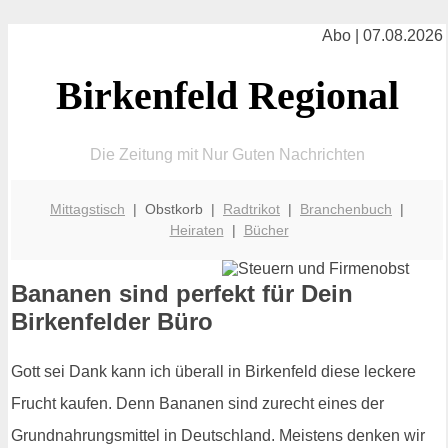
Abo | 07.08.2026
Birkenfeld Regional
Die Zeitung mit Nur Guten Nachrichten
Mittagstisch
| Obstkorb |
Radtrikot
|
Branchenbuch
|
Heiraten
|
Bücher
Bananen sind perfekt für Dein
Birkenfelder Büro
Gott sei Dank kann ich überall in Birkenfeld diese leckere
Frucht kaufen. Denn Bananen sind zurecht eines der
Grundnahrungsmittel in Deutschland. Meistens denken wir